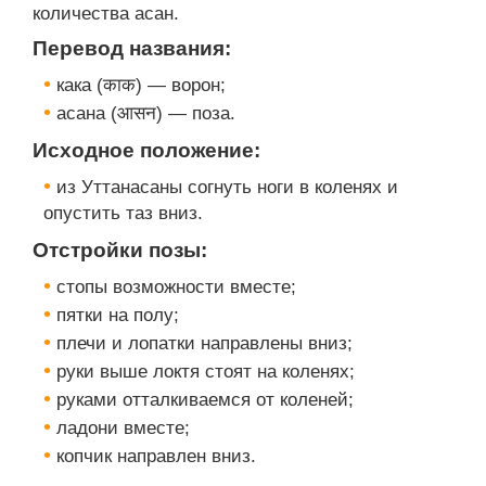
количества асан.
Перевод названия:
кака (काक) — ворон;
асана (आसन) — поза.
Исходное положение:
из Уттанасаны согнуть ноги в коленях и
опустить таз вниз.
Отстройки позы:
стопы возможности вместе;
пятки на полу;
плечи и лопатки направлены вниз;
руки выше локтя стоят на коленях;
руками отталкиваемся от коленей;
ладони вместе;
копчик направлен вниз.