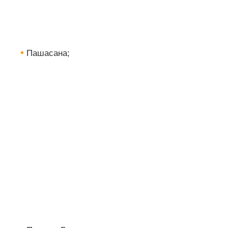
Пашасана;