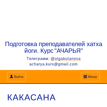
Подготовка преподавателей хатха
йоги. Курс
"АЧАРЬЯ"
Tелеграмм:
@olgabulanova
acharya.kurs@gmail.com
Войти
Меню
КАКАСАНА