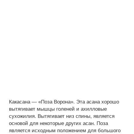
Какасана — «Поза Ворона». Эта асана хорошо
вытягивает мышцы голеней и ахилловые
сухожилия. Вытягивает низ спины, является
основой для некоторые других асан. Поза
является исходным положением для большого