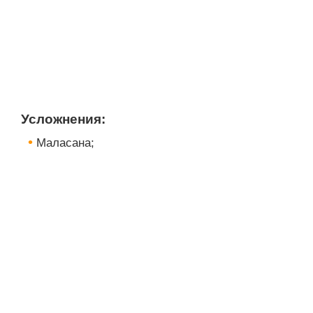
Усложнения:
Маласана;