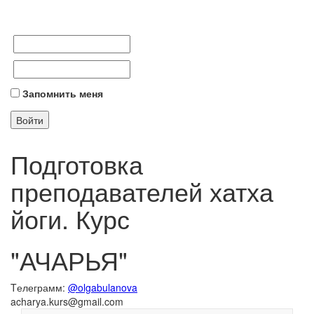
Запомнить меня
Подготовка
преподавателей хатха
йоги. Курс
"АЧАРЬЯ"
Tелеграмм:
@olgabulanova
acharya.kurs@gmail.com