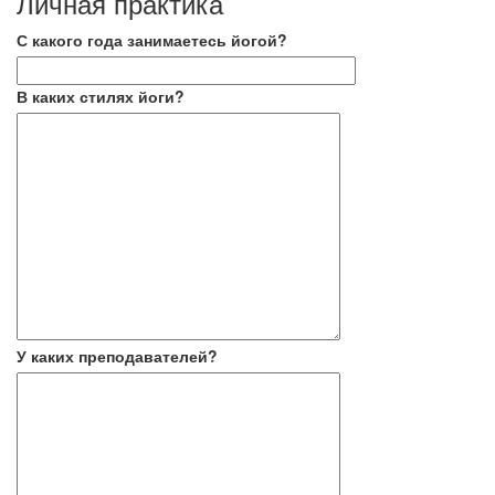
Личная практика
С какого года занимаетесь йогой?
В каких стилях йоги?
У каких преподавателей?