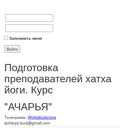
Запомнить меня
Подготовка
преподавателей хатха
йоги. Курс
"АЧАРЬЯ"
Tелеграмм:
@olgabulanova
acharya.kurs@gmail.com