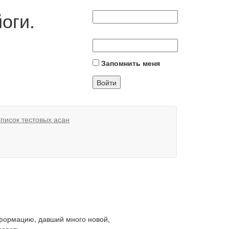
оги.
Запомнить меня
писок тестовых асан
формацию, давший много новой,