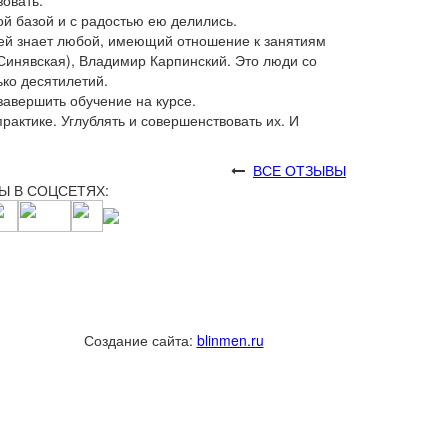
овать.
ой базой и с радостью ею делились.
лей знает любой, имеющий отношение к занятиям
Синявская), Владимир Карпинский. Это люди со
ько десятилетий.
 завершить обучение на курсе.
актике. Углублять и совершенствовать их. И
ВСЕ ОТЗЫВЫ
Ы В СОЦСЕТЯХ:
Создание сайта:
blinmen.ru