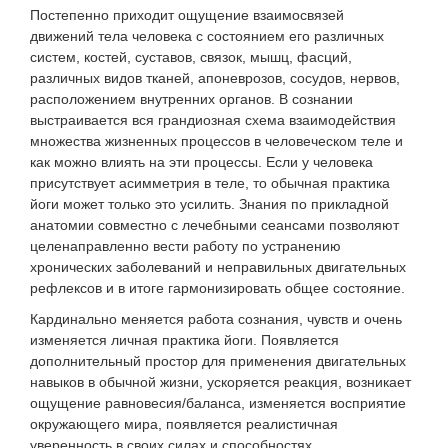
Постепенно приходит ощущение взаимосвязей
движений тела человека с состоянием его различных
систем, костей, суставов, связок, мышц, фасций,
различных видов тканей, апоневрозов, сосудов, нервов,
расположением внутренних органов. В сознании
выстраивается вся грандиозная схема взаимодействия
множества жизненных процессов в человеческом теле и
как можно влиять на эти процессы. Если у человека
присутствует асимметрия в теле, то обычная практика
йоги может только это усилить. Знания по прикладной
анатомии совместно с лечебными сеансами позволяют
целенаправленно вести работу по устранению
хронических заболеваний и неправильных двигательных
рефлексов и в итоге гармонизировать общее состояние.
Кардинально меняется работа сознания, чувств и очень
изменяется личная практика йоги. Появляется
дополнительный простор для применения двигательных
навыков в обычной жизни, ускоряется реакция, возникает
ощущение равновесия/баланса, изменяется восприятие
окружающего мира, появляется реалистичная
уверенность в своих силах и способностях.