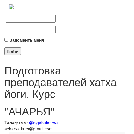
Запомнить меня
Подготовка
преподавателей хатха
йоги. Курс
"АЧАРЬЯ"
Tелеграмм:
@olgabulanova
acharya.kurs@gmail.com