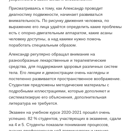
Присматриваясь к тому, как Александр проводит
диагностику подвижности, начинает развиваться
внимательность. По рисунку движения человека, по
выражению его лица удаётся определить какие проблемы
есть с опорно-двигательным аппаратом, какие асаны
человеку доступны, а над какими нужно помочь
поработать специальным образом.
Александр регулярно обращал внимание на
разнообразные лекарственные и терапевтические
средства, для поддержания здоровья различных систем
тела. Его лекции и демонстрации очень наглядны и
постепенно развивается пространственное воображение.
Студентам предложены методические материалы с
подробными иллюстрациями, которые дополняют и
систематизирую его объяснения, дополнительная
литература не требуется.
Экзамен на учебном курсе 2020-2021 прошёл очень
успешно. 82 % студентов, участвующих в экзамене, сдали
на 4 и 5. Студенты показали понимание процессов,
знание профессиональной терминологии и умение