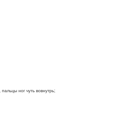
 пальцы ног чуть вовнутрь;