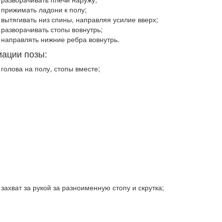
прижимать ладони к полу;
вытягивать низ спины, направляя усилие вверх;
разворачивать стопы вовнутрь;
направлять нижние ребра вовнутрь.
ации позы:
голова на полу, стопы вместе;
захват за рукой за разноименную стопу и скрутка;