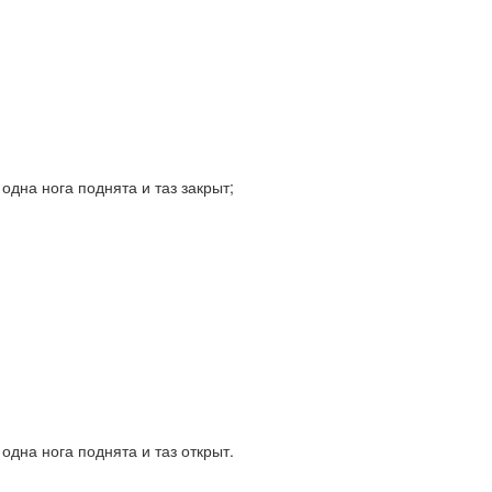
одна нога поднята и таз закрыт;
одна нога поднята и таз открыт.