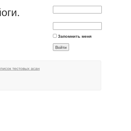
оги.
Запомнить меня
писок тестовых асан