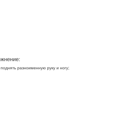
ожнение:
поднять разноименную руку и ногу;