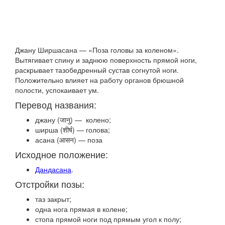
Джану Ширшасана — «Поза головы за коленом».
Вытягивает спину и заднюю поверхность прямой ноги,
раскрывает тазобедренный сустав согнутой ноги.
Положительно влияет на работу органов брюшной
полости, успокаивает ум.
Перевод названия:
джану (जानु) — колено;
ширша (शीर्ष) — голова;
асана (आसन) — поза
Исходное положение:
Дандасана
.
Отстройки позы:
таз закрыт;
одна нога прямая в колене;
стопа прямой ноги под прямым угол к полу;