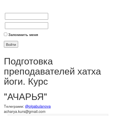
Запомнить меня
Подготовка
преподавателей хатха
йоги. Курс
"АЧАРЬЯ"
Tелеграмм:
@olgabulanova
acharya.kurs@gmail.com