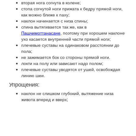
вторая нога согнута в колене;
стопа согнутой ноги прижата к бедру прямой ноги,
как можно ближе к паху;
наклон начинается с низа спины;
спина вытягивается так же, как в
Пашчимоттанасане
, поэтому при хорошем наклоне
ухо касается внутренней части прямой ноги;
плечевые суставы на одинаковом расстоянии до
пола;
не зажимается бок со стороны прямой ноги.
локти на полу или зависают надо полом;
плечевые суставы уводятся от ушей, освобождая
линию шеи.
Упрощения:
наклон не слишком глубокий, вытяжение низа
живота вперед и вверх;