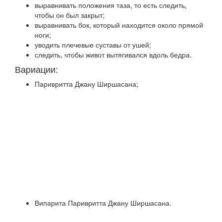
выравнивать положения таза, то есть следить,
чтобы он был закрыт;
выравнивать бок, который находится около прямой
ноги;
уводить плечевые суставы от ушей;
следить, чтобы живот вытягивался вдоль бедра.
Вариации:
Паривритта Джану Ширшасана;
Випарита Паривритта Джану Ширшасана.