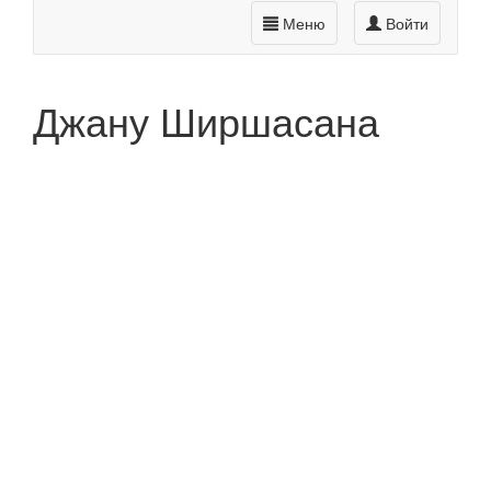
Меню
Войти
Джану Ширшасана