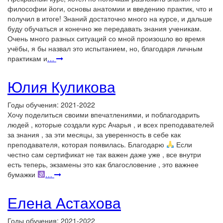
философии йоги, основы анатомии и введению практик, что и
получил в итоге! Знаний достаточно много на курсе, и дальше
буду обучаться и конечно же передавать знания ученикам.
Очень много разных ситуаций со мной произошло во время
учёбы, я бы назвал это испытанием, но, благодаря личным
практикам и
…
Юлия Куликова
Годы обучения: 2021-2022
Хочу поделиться своими впечатлениями, и поблагодарить
людей , которые создали курс Ачарья , и всех преподавателей
за знания , за эти месяцы, за уверенность в себе как
преподавателя, которая появилась. Благодарю
Если
честно сам сертификат не так важен даже уже , все внутри
есть теперь, экзамены это как благословение , это важнее
бумажки
…
Елена Астахова
Годы обучения: 2021-2022