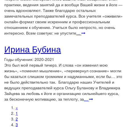
практики, ведения занятий да и вообще Вашей жизни в йоге —
очень вдохновляют. Также благодарю остальных
замечательных преподавателей курса. Все учителя «оживили»
онлайн-формат своим искренним и профессиональным
отношением к обучению. Учиться было непросто, но очень
интересно. Всем советую: не упустите
…
Ирина Бубина
Годы обучения: 2020-2021
Это был мой первый тичерз. И слова «он изменил мою
жизнь», «поменял мышление», «перевернул сознание» могли
бы казаться слишком громкими и надуманными, если бы… это
не было действительно так. Благодарю наших Учителей и
ведущих преподавателей курса Ольгу Буланову и Владимира
Зайцева за любовь к йоге и организацию сильнейшего курса,
за бесконечную мотивацию, за теплоту, за
…
«
1
2
3