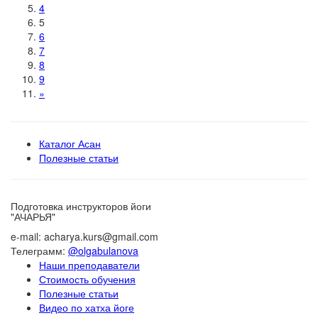
4
5
6
7
8
9
»
Каталог Асан
Полезные статьи
Подготовка инструкторов йоги
"АЧАРЬЯ"
e-mail: acharya.kurs@gmail.com
Телеграмм:
@olgabulanova
Наши преподаватели
Стоимость обучения
Полезные статьи
Видео по хатха йоге