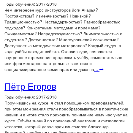
Годы обучения: 2017-2018
Чем интересен курс инструкторов йоги Ачарья?
Постоянством? Изменчивостью? Новизной?
Традиционностью? Нестандартностью? Разнообразностью
подходов? Конкретными методами и приёмами?
Ожидаемостью? Непредсказуемостью? Внимательностью к
студентам? Доступностью? Многоуровневой сложностью?
Доступностью методических материалов? Каждый студен в
ходе учёбы находит всё это. Окончив курс, появляется
внутреннее стремление продолжить учёбу, самостоятельно
или фрагментарно на отдельных занятиях и
специализированных семинарах или даже на
…
Пётр Егоров
Годы обучения: 2017-2018
Проучившись на курсе, я стал помощником преподавателей,
при этом мои знания стали преобразовываться в практические
навыки и в итоге стало приходить понимание чему нас учат на
курсе. Объём знаний по прикладной анатомии и физиологии
человека, который давал врач-кинезиолог Александр
Братецкий, необходим для базового понимания двигательных