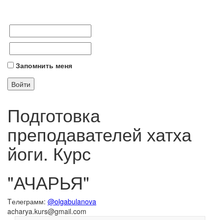
Запомнить меня
Подготовка
преподавателей хатха
йоги. Курс
"АЧАРЬЯ"
Tелеграмм:
@olgabulanova
acharya.kurs@gmail.com