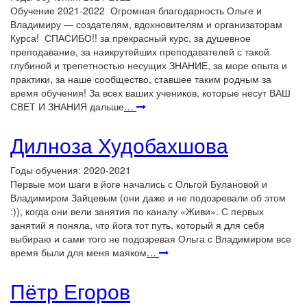
Обучение 2021-2022 Огромная благодарность Ольге и
Владимиру — создателям, вдохновителям и организаторам
Курса! СПАСИБО!! за прекрасный курс, за душевное
преподавание, за наикрутейших преподавателей с такой
глубиной и трепетностью несущих ЗНАНИЕ, за море опыта и
практики, за наше сообщество, ставшее таким родным за
время обучения! За всех ваших учеников, которые несут ВАШ
СВЕТ И ЗНАНИЯ дальше
…
Дилноза Худобахшова
Годы обучения: 2020-2021
Первые мои шаги в йоге начались с Ольгой Булановой и
Владимиром Зайцевым (они даже и не подозревали об этом
:)), когда они вели занятия по каналу «Живи». С первых
занятий я поняла, что йога тот путь, который я для себя
выбираю и сами того не подозревая Ольга с Владимиром все
время были для меня маяком
…
Пётр Егоров