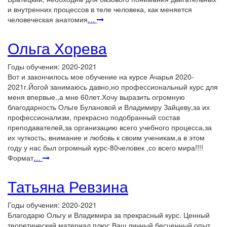
и внутренних процессов в теле человека, как меняется
человеческая анатомия
…
Ольга Хорева
Годы обучения: 2020-2021
Вот и закончилось мое обучение на курсе Ачарья 2020-
2021г.Йогой занимаюсь давно,но профессиональный курс для
меня впервые.,а мне 60лет.Хочу выразить огромную
благодарность Ольге Булановой и Владимиру Зайцеву,за их
профессионализм, прекрасно подобранный состав
преподавателей,за организацию всего учебного процесса,за
их чуткость, внимание и любовь к своим ученикам,а в этом
году у нас был огромный курс-80человек ,со всего мира!!!!
Формат
…
Татьяна Ревзина
Годы обучения: 2020-2021
Благодарю Ольгу и Владимира за прекрасный курс. Ценный
теоретический материал плюс Ваш личный бесценный опыт