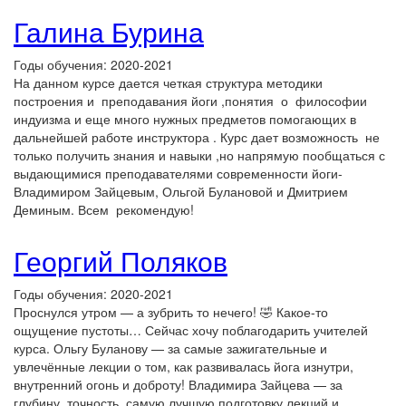
Галина Бурина
Годы обучения: 2020-2021
На данном курсе дается четкая структура методики
построения и преподавания йоги ,понятия о философии
индуизма и еще много нужных предметов помогающих в
дальнейшей работе инструктора . Курс дает возможность не
только получить знания и навыки ,но напрямую пообщаться с
выдающимися преподавателями современности йоги-
Владимиром Зайцевым, Ольгой Булановой и Дмитрием
Деминым. Всем рекомендую!
Георгий Поляков
Годы обучения: 2020-2021
Проснулся утром — а зубрить то нечего! 🤣 Какое-то
ощущение пустоты… Сейчас хочу поблагодарить учителей
курса. Ольгу Буланову — за самые зажигательные и
увлечённые лекции о том, как развивалась йога изнутри,
внутренний огонь и доброту! Владимира Зайцева — за
глубину, точность, самую лучшую подготовку лекций и