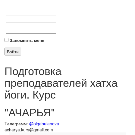
Запомнить меня
Подготовка
преподавателей хатха
йоги. Курс
"АЧАРЬЯ"
Tелеграмм:
@olgabulanova
acharya.kurs@gmail.com