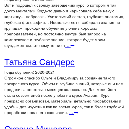
Вот и подошёл к своему завершению курс, о котором я так
долго мечтала✨ Когда-то давно я нарисовала себе некую
картинку… набросок…Учительский состав, глубокая анатомия,
глубокая философия… Несколько лет я собирала знания по
крупицам, проходила обучение у очень хороших
преподавателей, но постоянно внутри был запрос на
комплексное и глубокое знание, которое будет моим
фундаментом…почему-то ни от
…
Татьяна Сандерс
Годы обучения: 2020-2021
Огромное спасибо Ольге и Владимиру за создание такого
прекрасного курса. Объем и глубина знаний, которые они нам
предали за несколько месяцев колоссален. Для меня йога
стала совсем иной после учебы на курсе Ачария. Курс
прекрасно организован, материалы детально проработаны и
удобны для изучения как во время курса, так и более глубокой
проработки после его окончания.
…
Оксана Минаева