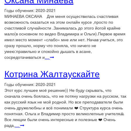
Годы обучения: 2020-2021
МИНАЕВА ОКСАНА Для меня осуществилась счастливая
возможность оказаться на этом онлайн курсе ,просто по
счастливой случайности .Занималась до этого йогой крайне
мало(в основном по видео Владимира и Ольги).Первое время
имел место момент «слабо» мне или нет. Начав учиться, это
сразу прошло, норму что поняла, что ничего не
умею:правильно и спокойно дышать в асане,
сосредотачиваться и
…
Котрина Жалтаускайте
Годы обучения: 2020-2021
Этот курс лучшее моё решение)) Не буду скрывать, что
сначала очень боялась, что не потяну нагрузки на русском, так
как русский язык не мой родной. Но все преподаватели были
очень дружелюбны и всё понимали ❤️ Структура курса очень
понятная. Ольга и Владимир просто великолепные учителя🙏
Все лекции были очень интересные и полезные ❤️ Очень
рада,
…