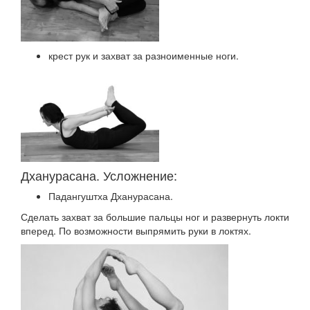
крест рук и захват за разноименные ноги.
Дханурасана. Усложнение:
Падангуштха Дханурасана.
Сделать захват за большие пальцы ног и развернуть локти
вперед. По возможности выпрямить руки в локтях.