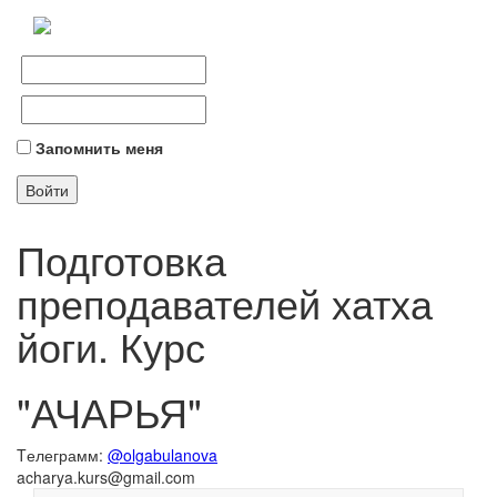
Запомнить меня
Подготовка
преподавателей хатха
йоги. Курс
"АЧАРЬЯ"
Tелеграмм:
@olgabulanova
acharya.kurs@gmail.com