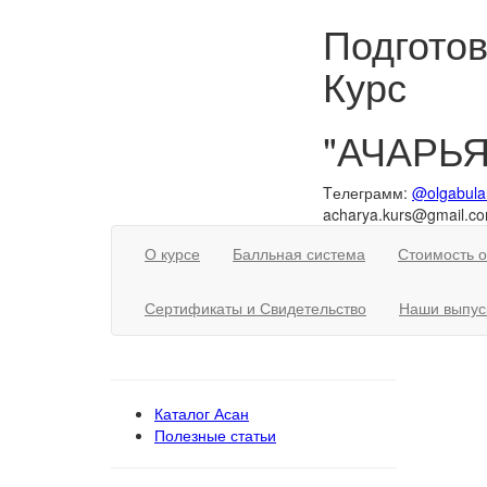
Подготов
Курс
"АЧАРЬЯ
Tелеграмм:
@olgabula
acharya.kurs@gmail.c
О курсе
Балльная система
Стоимость 
Сертификаты и Свидетельство
Наши выпус
Каталог Асан
Полезные статьи