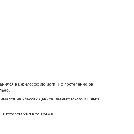
транился на философию йоги. Но постепенно он
льно.
нимался на классах Дениса Заенчковского и Ольги
, в котором жил в то время.