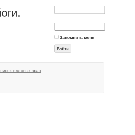
оги.
Запомнить меня
писок тестовых асан