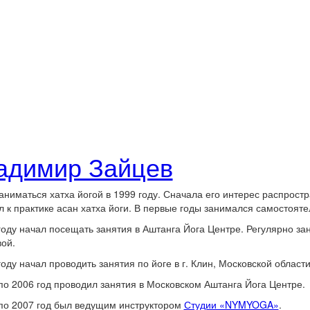
адимир Зайцев
аниматься хатха йогой в 1999 году. Сначала его интерес распрос
 к практике асан хатха йоги. В первые годы занимался самостояте
году начал посещать занятия в Аштанга Йога Центре. Регулярно за
ой.
году начал проводить занятия по йоге в г. Клин, Московской области
по 2006 год проводил занятия в Московском Аштанга Йога Центре.
по 2007 год был ведущим инструктором
Студии «NYMYOGA»
.