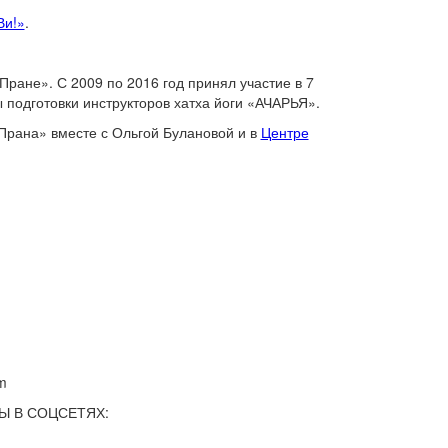
Ви!»
.
«Пране». С 2009 по 2016 год принял участие в 7
ы подготовки инструкторов хатха йоги «АЧАРЬЯ».
Прана» вместе с Ольгой Булановой и в
Центре
m
Ы В СОЦСЕТЯХ: