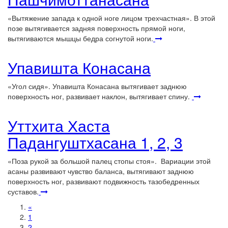
«Вытяжение запада к одной ноге лицом трехчастная». В этой
позе вытягивается задняя поверхность прямой ноги,
вытягиваются мышцы бедра согнутой ноги.
Упавишта Конасана
«Угол сидя». Упавишта Конасана вытягивает заднюю
поверхность ног, развивает наклон, вытягивает спину.
Уттхита Хаста
Падангуштхасана 1, 2, 3
«Поза рукой за большой палец стопы стоя». Вариации этой
асаны развивают чувство баланса, вытягивают заднюю
поверхность ног, развивают подвижность тазобедренных
суставов.
«
1
2