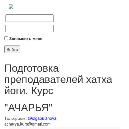
Запомнить меня
Подготовка
преподавателей хатха
йоги. Курс
"АЧАРЬЯ"
Tелеграмм:
@olgabulanova
acharya.kurs@gmail.com