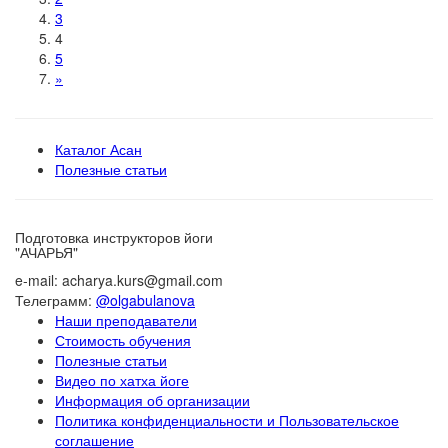
3
4
5
»
Каталог Асан
Полезные статьи
Подготовка инструкторов йоги
"АЧАРЬЯ"
e-mail: acharya.kurs@gmail.com
Телеграмм:
@olgabulanova
Наши преподаватели
Стоимость обучения
Полезные статьи
Видео по хатха йоге
Информация об организации
Политика конфиденциальности и Пользовательское
соглашение