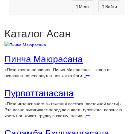
Меню
Войти
Каталог Асан
Пинча Маюрасана
«Поза хвоста павлина». Пинча Маюрасана — одна из
основных перевернутых поз хатха йоги.
Пурвоттанасана
«Поза интенсивного вытяжения востока (восточной части)».
Эта асана вытягивает переднюю часть туловища: верхнюю
часть ног, живот, грудную клетку, плечи.
Саламба Бхуджангасана